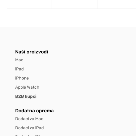
Naši proizvodi
Mac
iPad
iPhone
Apple Watch
B2B kupci
Dodatna oprema
Dodaci za Mac
Dodaci za iPad