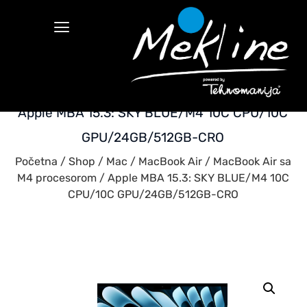
Apple MBA 15.3: SKY BLUE/M4 10C CPU/10C
GPU/24GB/512GB-CRO
Početna
/
Shop
/
Mac
/
MacBook Air
/
MacBook Air sa
M4 procesorom
/ Apple MBA 15.3: SKY BLUE/M4 10C
CPU/10C GPU/24GB/512GB-CRO