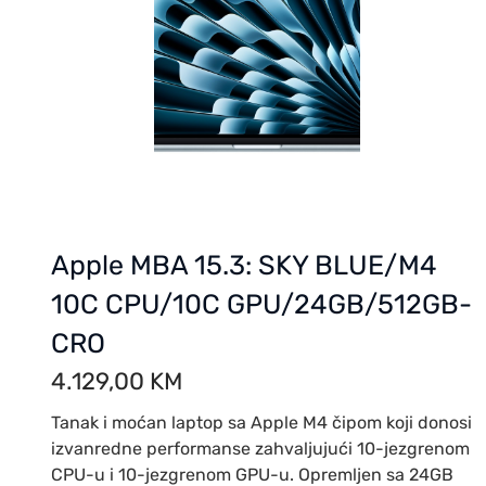
Apple MBA 15.3: SKY BLUE/M4
10C CPU/10C GPU/24GB/512GB-
CRO
4.129,00
KM
Tanak i moćan laptop sa Apple M4 čipom koji donosi
izvanredne performanse zahvaljujući 10-jezgrenom
CPU-u i 10-jezgrenom GPU-u. Opremljen sa 24GB