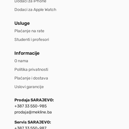
Dodaci za iPhone
Dodaci za Apple Watch
Usluge
Plaćanje na rate
Studenti i profesori
Informacije
O nama
Politika privatnosti
Plaćanje i dostava
Uslovi garancije
Prodaja SARAJEVO:
+387 33 550-985
prodaja@mekline.ba
Servis SARAJEVO:
+387 33 550-987