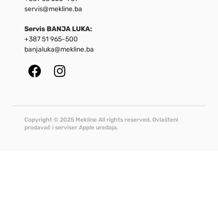
servis@mekline.ba
Servis BANJA LUKA:
+387 51 965-500
banjaluka@mekline.ba
Copyright © 2025 Mekline All rights reserved. Ovlašteni
prodavač i serviser Apple uređaja.